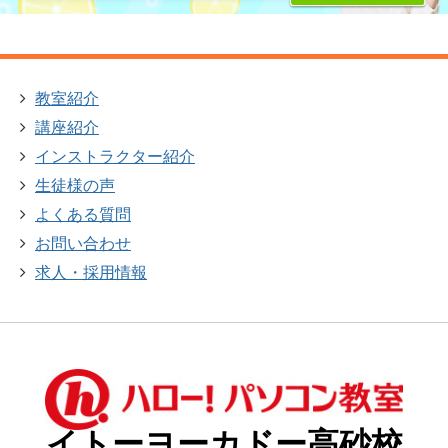
教室紹介
講座紹介
インストラクター紹介
生徒様の声
よくある質問
お問い合わせ
求人・採用情報
イトーヨーカドー高砂校