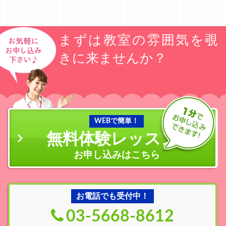
まずは教室の雰囲気を覗
きに来ませんか？
WEBで簡単！
無料体験レッスン
の
お申し込みはこちら
お電話でも受付中！
03-5668-8612